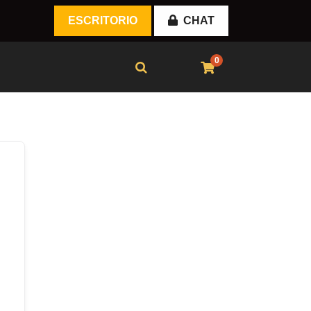
ESCRITORIO
CHAT
0