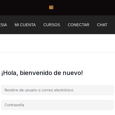
ESIA
MI CUENTA
CURSOS
CONECTAR
CHAT
¡Hola, bienvenido de nuevo!