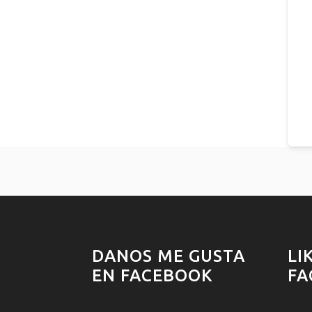
DANOS ME GUSTA
LI
EN FACEBOOK
FA