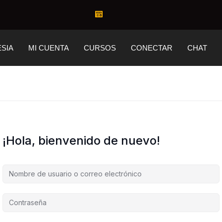
ESIA
MI CUENTA
CURSOS
CONECTAR
CHAT
¡Hola, bienvenido de nuevo!