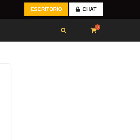
ESCRITORIO
CHAT
0