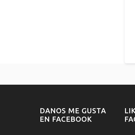
DANOS ME GUSTA
LI
EN FACEBOOK
FA