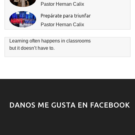
Pastor Hernan Calix
Prepárate para triunfar
Pastor Hernan Calix
Learning often happens in classrooms
but it doesn’t have to.
DANOS ME GUSTA EN FACEBOOK