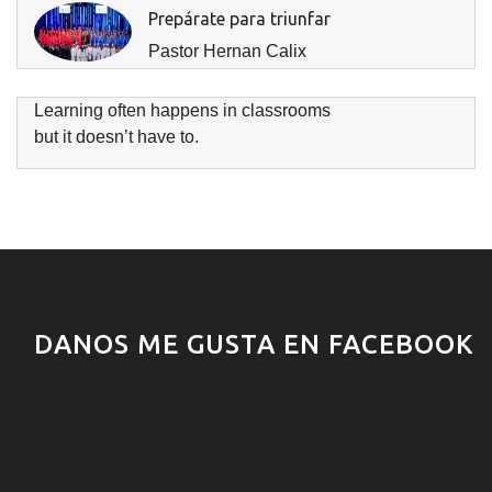
Prepárate para triunfar
Pastor Hernan Calix
Learning often happens in classrooms
but it doesn’t have to.
DANOS ME GUSTA EN FACEBOOK