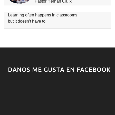
Pastor Hernan Calix
Learning often happens in classrooms
but it doesn’t have to.
DANOS ME GUSTA EN FACEBOOK