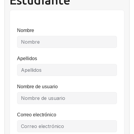
Estudiante
Nombre
Apellidos
Nombre de usuario
Correo electrónico