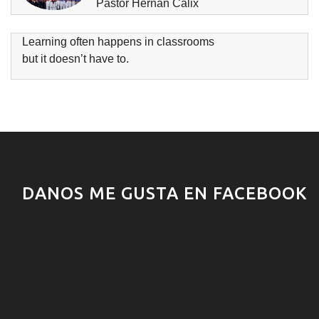
Pastor Hernan Calix
Learning often happens in classrooms
but it doesn’t have to.
DANOS ME GUSTA EN FACEBOOK