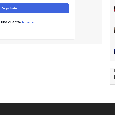
Regístrate
s una cuenta?
Acceder