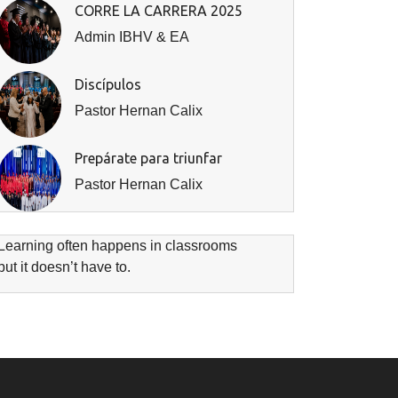
CORRE LA CARRERA 2025
Admin IBHV & EA
Discípulos
Pastor Hernan Calix
Prepárate para triunfar
Pastor Hernan Calix
Learning often happens in classrooms
but it doesn’t have to.