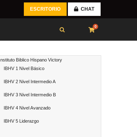
ESCRITORIO
CHAT
0
Instituto Biblico Hispano Victory
IBHV 1 Nivel Básico
IBHV 2 Nivel Intermedio A
IBHV 3 Nivel Intermedio B
IBHV 4 Nivel Avanzado
IBHV 5 Liderazgo