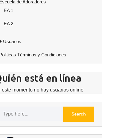
Escuela de Adoradores
EA 1
EA 2
+ Usuarios
Politicas Términos y Condiciones
uién está en línea
 este momento no hay usuarios online