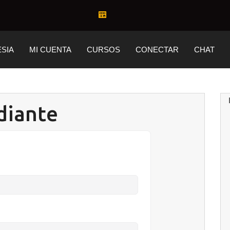
ESIA
MI CUENTA
CURSOS
CONECTAR
CHAT
diante