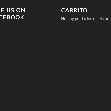
KE US ON
CARRITO
CEBOOK
No hay productos en el carri