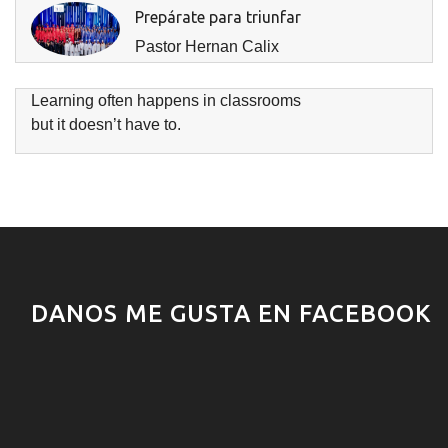
Prepárate para triunfar
Pastor Hernan Calix
Learning often happens in classrooms
but it doesn’t have to.
DANOS ME GUSTA EN FACEBOOK