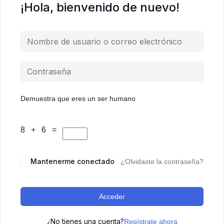
¡Hola, bienvenido de nuevo!
Demuestra que eres un ser humano
8 + 6 =
Mantenerme conectado
¿Olvidaste la contraseña?
Acceder
¿No tienes una cuenta?
Regístrate ahora