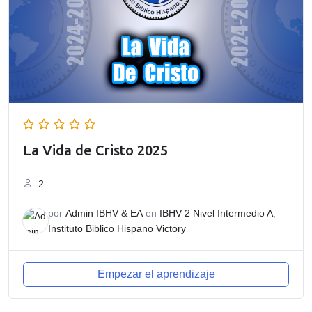
La Vida de Cristo 2025
2
por
Admin IBHV & EA
en
IBHV 2 Nivel Intermedio A
,
Instituto Biblico Hispano Victory
Empezar el aprendizaje