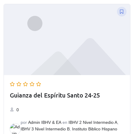
Guianza del Espíritu Santo 24-25
0
por
Admin IBHV & EA
en
IBHV 2 Nivel Intermedio A
,
IBHV 3 Nivel Intermedio B
,
Instituto Biblico Hispano