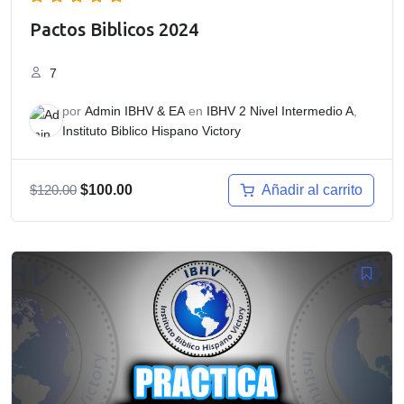
Pactos Biblicos 2024
7
por
Admin IBHV & EA
en
IBHV 2 Nivel Intermedio A
,
Instituto Biblico Hispano Victory
El
El
Añadir al carrito
$
120.00
$
100.00
precio
precio
original
actual
era:
es:
$120.00.
$100.00.