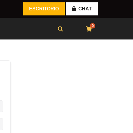
ESCRITORIO
CHAT
0