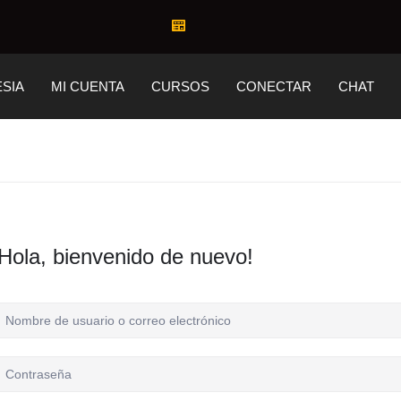
ESIA
MI CUENTA
CURSOS
CONECTAR
CHAT
Hola, bienvenido de nuevo!