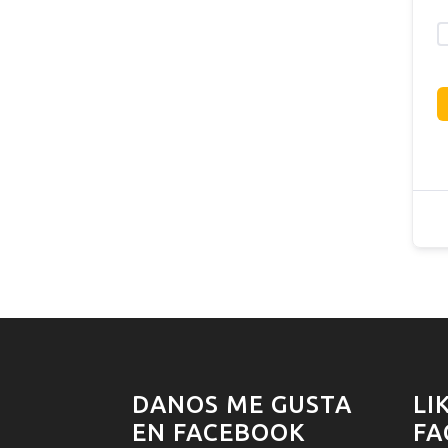
DANOS ME GUSTA
LI
EN FACEBOOK
FA