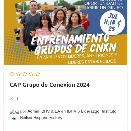
CAP Grupo de Conexion 2024
1
por
Admin IBHV & EA
en
IBHV 5 Liderazgo
,
Instituto
Biblico Hispano Victory