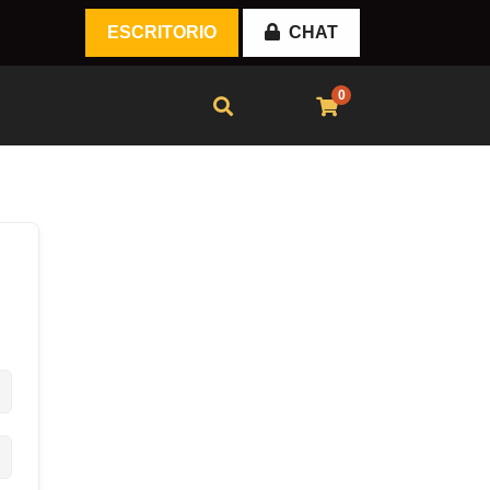
ESCRITORIO
CHAT
0