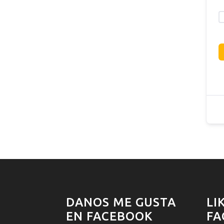
DANOS ME GUSTA
LI
EN FACEBOOK
FA