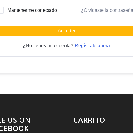
¿Olvidaste la contraseñ
Mantenerme conectado
Acceder
Regístrate ahora
¿No tienes una cuenta?
KE US ON
CARRITO
CEBOOK