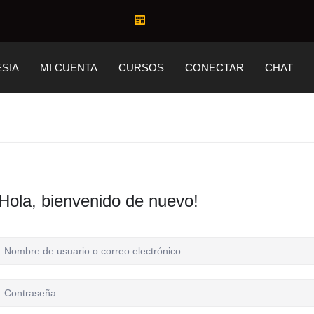
ESIA
MI CUENTA
CURSOS
CONECTAR
CHAT
Hola, bienvenido de nuevo!