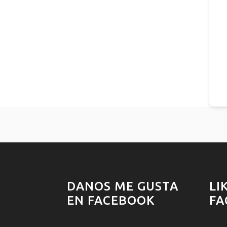
DANOS ME GUSTA
LI
EN FACEBOOK
FA