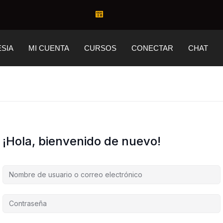
ESIA
MI CUENTA
CURSOS
CONECTAR
CHAT
¡Hola, bienvenido de nuevo!