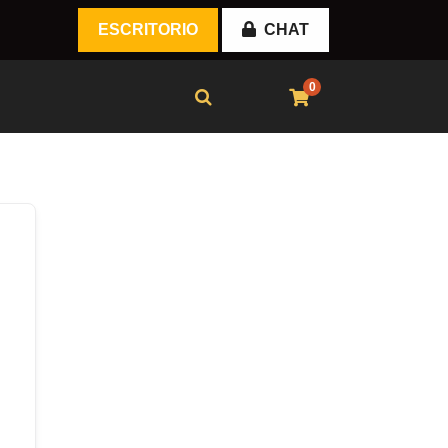
ESCRITORIO
CHAT
0