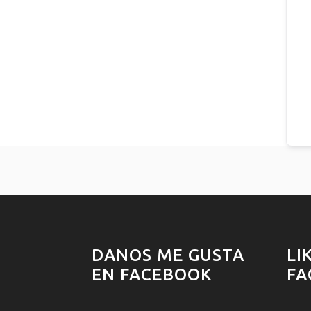
DANOS ME GUSTA
LI
EN FACEBOOK
FA