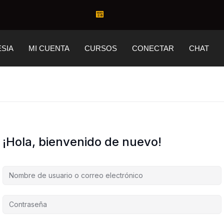
ESIA
MI CUENTA
CURSOS
CONECTAR
CHAT
¡Hola, bienvenido de nuevo!