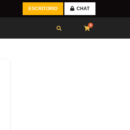
ESCRITORIO
CHAT
0