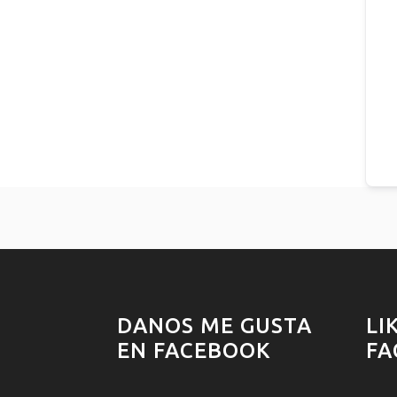
DANOS ME GUSTA
LI
EN FACEBOOK
FA