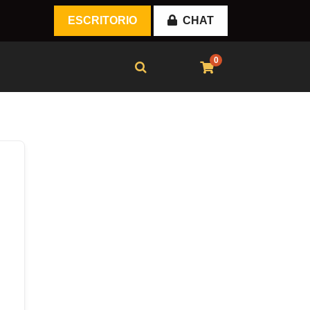
ESCRITORIO
CHAT
0