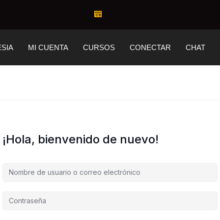
ESIA
MI CUENTA
CURSOS
CONECTAR
CHAT
¡Hola, bienvenido de nuevo!