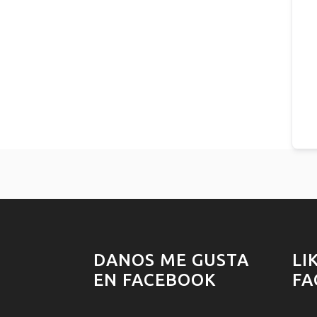
DANOS ME GUSTA
LI
EN FACEBOOK
FA