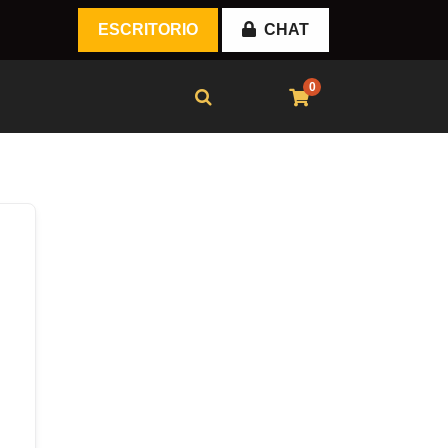
ESCRITORIO
CHAT
0