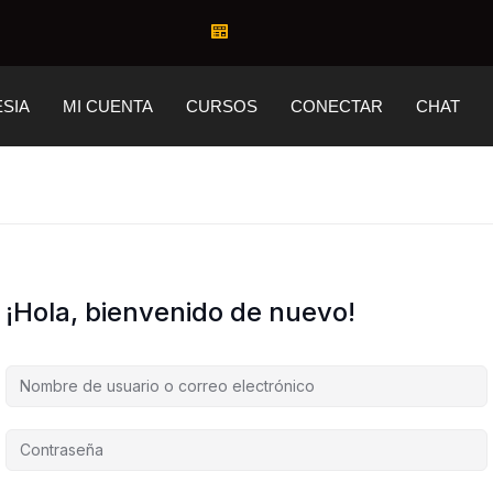
ESIA
MI CUENTA
CURSOS
CONECTAR
CHAT
¡Hola, bienvenido de nuevo!