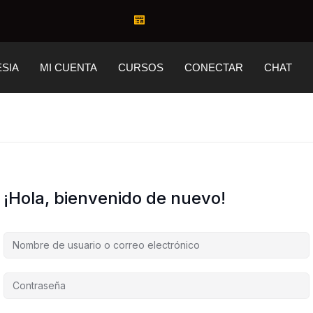
ESIA
MI CUENTA
CURSOS
CONECTAR
CHAT
¡Hola, bienvenido de nuevo!