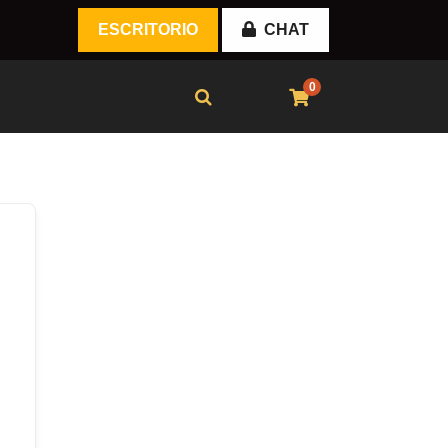
ESCRITORIO
CHAT
0