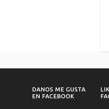
DANOS ME GUSTA
LI
EN FACEBOOK
FA