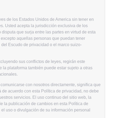
leyes de los Estados Unidos de America sin tener en
s. Usted acepta la jurisdicción exclusiva de los
 disputa que surja entre las partes en virtud de esta
la, excepto aquellas personas que puedan tener
 del Escudo de privacidad o el marco suizo-
luyendo sus conflictos de leyes, regirán este
e la plataforma también puede estar sujeto a otras
acionales.
comunicarse con nosotros directamente, significa que
tá de acuerdo con esta Política de privacidad, no debe
uestros servicios. El uso continuo del sitio web, la
e la publicación de cambios en esta Política de
e el uso o divulgación de su información personal