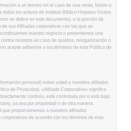
rmación a un tercero en el caso de una venta, fusión u
 todos los activos de Instituto Bíblico Hispano Victory
como se define en este documento), o la porción de
a de sus Afiliadas corporativas con las que se
 discontinuemos nuestro negocio o presentemos una
contra nosotros en caso de quiebra, reorganización o
ero acepte adherirse a los términos de esta Política de
formación personal) sobre usted a nuestros afiliados
ítica de Privacidad, «Afiliado Corporativo» significa
directamente controla, está controlada por o está bajo
ictory, ya sea por propiedad o de otra manera.
d que proporcionemos a nuestros afiliados
os corporativos de acuerdo con los términos de esta