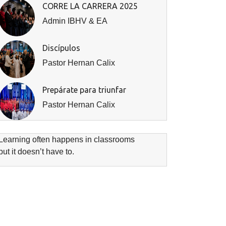
CORRE LA CARRERA 2025
Admin IBHV & EA
Discípulos
Pastor Hernan Calix
Prepárate para triunfar
Pastor Hernan Calix
Learning often happens in classrooms
but it doesn’t have to.