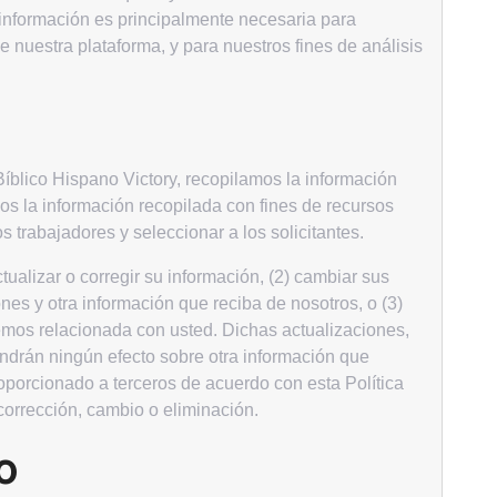
 información es principalmente necesaria para
 nuestra plataforma, y para nuestros fines de análisis
o Bíblico Hispano Victory, recopilamos la información
s la información recopilada con fines de recursos
s trabajadores y seleccionar a los solicitantes.
ualizar o corregir su información, (2) cambiar sus
es y otra información que reciba de nosotros, o (3)
nemos relacionada con usted. Dichas actualizaciones,
ndrán ningún efecto sobre otra información que
orcionado a terceros de acuerdo con esta Política
corrección, cambio o eliminación.
o