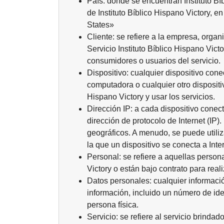
País: donde se encuentran Instituto Bíb
de Instituto Bíblico Hispano Victory, 
States»
Cliente: se refiere a la empresa, organi
Servicio Instituto Bíblico Hispano Vict
consumidores o usuarios del servicio.
Dispositivo: cualquier dispositivo cone
computadora o cualquier otro dispositiv
Hispano Victory y usar los servicios.
Dirección IP: a cada dispositivo cone
dirección de protocolo de Internet (I
geográficos. A menudo, se puede utiliza
la que un dispositivo se conecta a Inter
Personal: se refiere a aquellas person
Victory o están bajo contrato para real
Datos personales: cualquier informació
información, incluido un número de iden
persona física.
Servicio: se refiere al servicio brindad