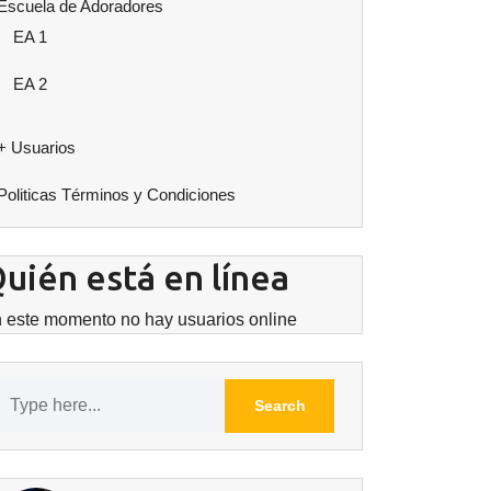
Escuela de Adoradores
EA 1
EA 2
+ Usuarios
Politicas Términos y Condiciones
uién está en línea
 este momento no hay usuarios online