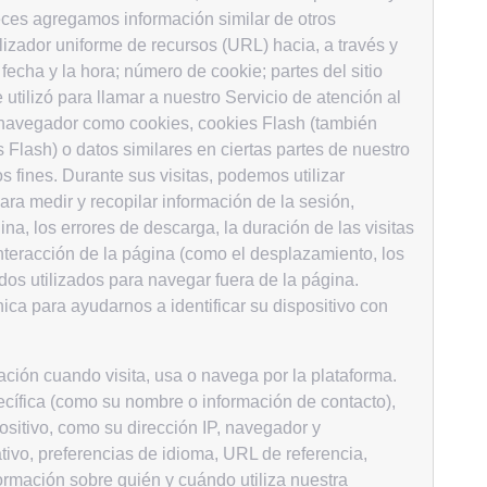
veces agregamos información similar de otros
alizador uniforme de recursos (URL) hacia, a través y
fecha y la hora; número de cookie; partes del sitio
utilizó para llamar a nuestro Servicio de atención al
l navegador como cookies, cookies Flash (también
Flash) o datos similares en ciertas partes de nuestro
os fines. Durante sus visitas, podemos utilizar
ra medir y recopilar información de la sesión,
na, los errores de descarga, la duración de las visitas
nteracción de la página (como el desplazamiento, los
dos utilizados para navegar fuera de la página.
ca para ayudarnos a identificar su dispositivo con
ión cuando visita, usa o navega por la plataforma.
ecífica (como su nombre o información de contacto),
ositivo, como su dirección IP, navegador y
ativo, preferencias de idioma, URL de referencia,
formación sobre quién y cuándo utiliza nuestra