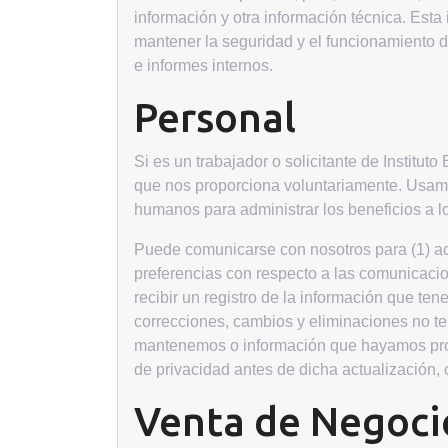
información y otra información técnica. Esta
mantener la seguridad y el funcionamiento de
e informes internos.
Personal
Si es un trabajador o solicitante de Institut
que nos proporciona voluntariamente. Usamo
humanos para administrar los beneficios a lo
Puede comunicarse con nosotros para (1) act
preferencias con respecto a las comunicacion
recibir un registro de la información que te
correcciones, cambios y eliminaciones no te
mantenemos o información que hayamos prop
de privacidad antes de dicha actualización, 
Venta de Negoci