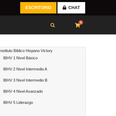
ESCRITORIO
CHAT
0
Instituto Biblico Hispano Victory
IBHV 1 Nivel Básico
IBHV 2 Nivel Intermedio A
IBHV 3 Nivel Intermedio B
IBHV 4 Nivel Avanzado
IBHV 5 Liderazgo