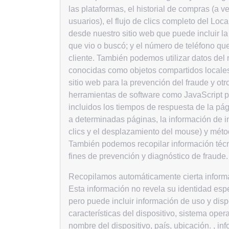
las plataformas, el historial de compras (a 
usuarios), el flujo de clics completo del Loc
desde nuestro sitio web que puede incluir la 
que vio o buscó; y el número de teléfono que 
cliente. También podemos utilizar datos de
conocidas como objetos compartidos locales 
sitio web para la prevención del fraude y otr
herramientas de software como JavaScript pa
incluidos los tiempos de respuesta de la pági
a determinadas páginas, la información de i
clics y el desplazamiento del mouse) y méto
También podemos recopilar información técni
fines de prevención y diagnóstico de fraude.
Recopilamos automáticamente cierta informac
Esta información no revela su identidad esp
pero puede incluir información de uso y disp
características del dispositivo, sistema oper
nombre del dispositivo, país, ubicación. , in