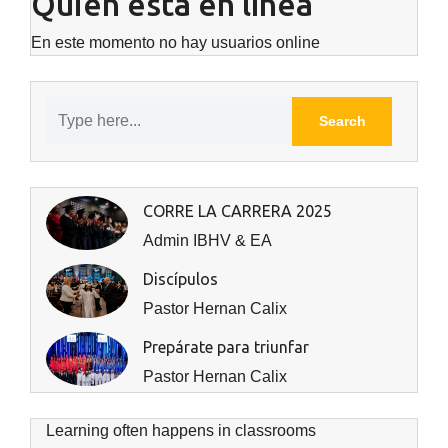
Quién está en línea
En este momento no hay usuarios online
CORRE LA CARRERA 2025
Admin IBHV & EA
Discípulos
Pastor Hernan Calix
Prepárate para triunfar
Pastor Hernan Calix
Learning often happens in classrooms