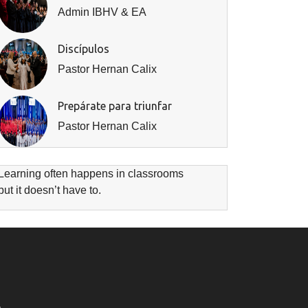
Admin IBHV & EA
.
Discípulos
Pastor Hernan Calix
Prepárate para triunfar
Pastor Hernan Calix
Learning often happens in classrooms
but it doesn’t have to.