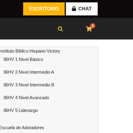
ESCRITORIO
CHAT
0
Instituto Biblico Hispano Victory
IBHV 1 Nivel Básico
IBHV 2 Nivel Intermedio A
IBHV 3 Nivel Intermedio B
IBHV 4 Nivel Avanzado
IBHV 5 Liderazgo
Escuela de Adoradores