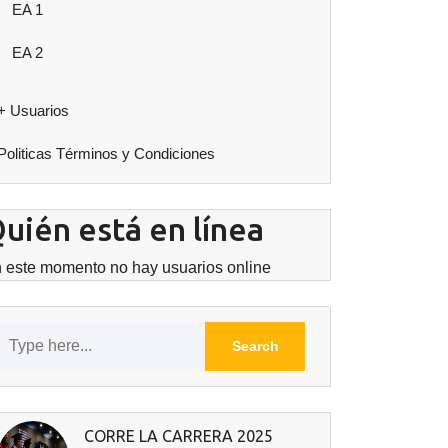
EA 1
EA 2
+ Usuarios
Politicas Términos y Condiciones
uién está en línea
 este momento no hay usuarios online
CORRE LA CARRERA 2025