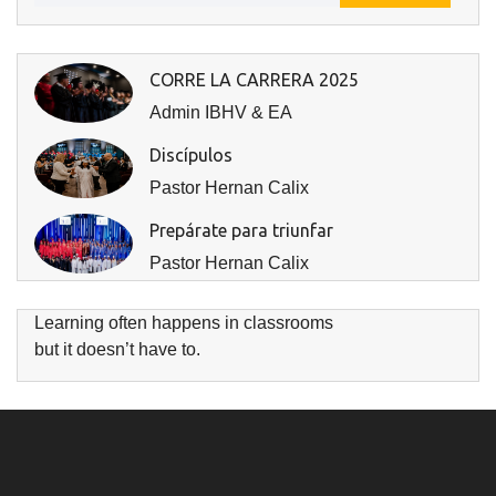
CORRE LA CARRERA 2025
Admin IBHV & EA
Discípulos
Pastor Hernan Calix
Prepárate para triunfar
Pastor Hernan Calix
Learning often happens in classrooms
but it doesn’t have to.