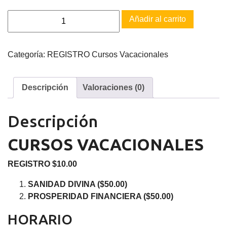
Registro
Añadir al carrito
Vacacional
2022
cantidad
Categoría:
REGISTRO Cursos Vacacionales
Descripción
Valoraciones (0)
Descripción
CURSOS VACACIONALES
REGISTRO $10.00
SANIDAD DIVINA ($50.00)
PROSPERIDAD FINANCIERA ($50.00)
HORARIO