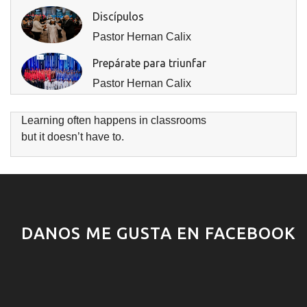
Discípulos
Pastor Hernan Calix
Prepárate para triunfar
Pastor Hernan Calix
Learning often happens in classrooms
but it doesn’t have to.
DANOS ME GUSTA EN FACEBOOK