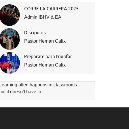
CORRE LA CARRERA 2025
Admin IBHV & EA
Discípulos
Pastor Hernan Calix
Prepárate para triunfar
Pastor Hernan Calix
Learning often happens in classrooms
but it doesn’t have to.