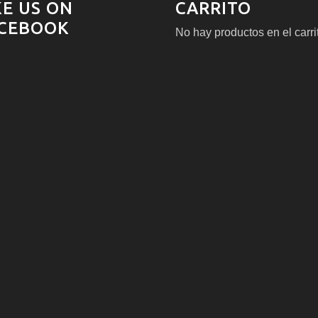
KE US ON
CARRITO
CEBOOK
No hay productos en el carri