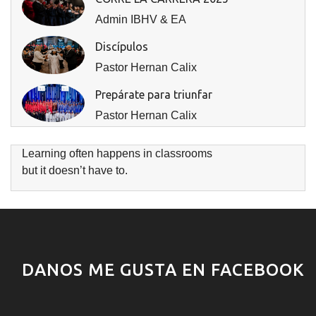
Admin IBHV & EA
Discípulos
Pastor Hernan Calix
Prepárate para triunfar
Pastor Hernan Calix
Learning often happens in classrooms
but it doesn’t have to.
DANOS ME GUSTA EN FACEBOOK