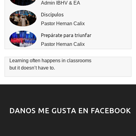
Admin IBHV & EA
Discípulos
Pastor Hernan Calix
Prepárate para triunfar
Pastor Hernan Calix
Learning often happens in classrooms
but it doesn’t have to.
DANOS ME GUSTA EN FACEBOOK