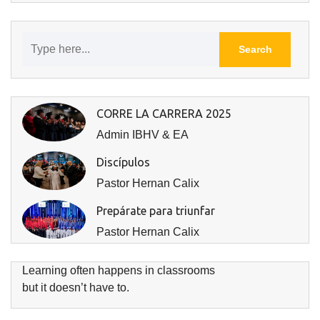
CORRE LA CARRERA 2025
Admin IBHV & EA
Discípulos
Pastor Hernan Calix
Prepárate para triunfar
Pastor Hernan Calix
Learning often happens in classrooms
but it doesn’t have to.