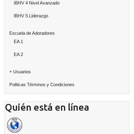
IBHV 4 Nivel Avanzado
IBHV 5 Liderazgo
Escuela de Adoradores
EA 1
EA 2
+ Usuarios
Politicas Términos y Condiciones
Quién está en línea