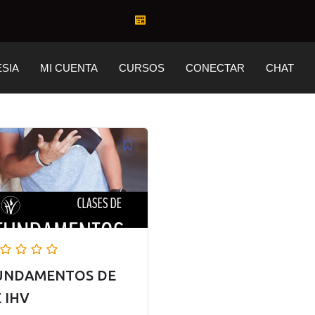
ESIA
MI CUENTA
CURSOS
CONECTAR
CHAT
UNDAMENTOS DE
 IHV