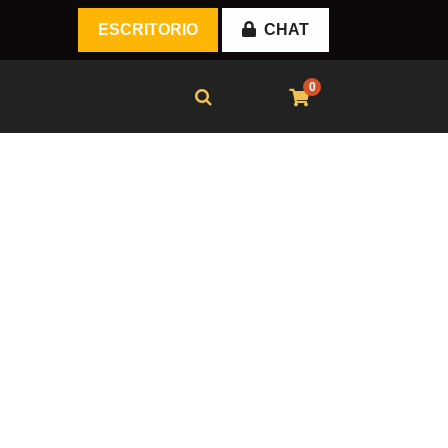
ESCRITORIO
CHAT
0