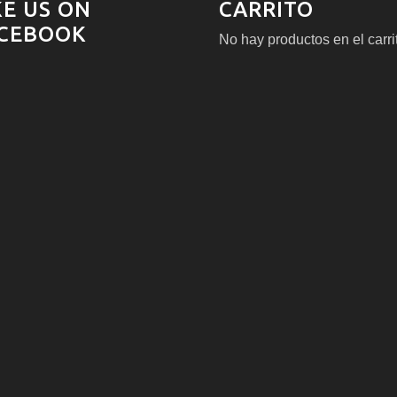
KE US ON
CARRITO
CEBOOK
No hay productos en el carri