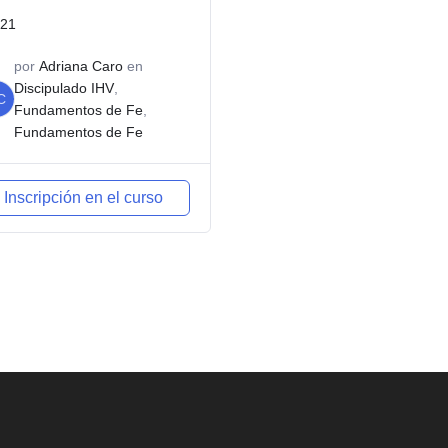
21
por
Adriana Caro
en
Discipulado IHV
,
C
Fundamentos de Fe
,
Fundamentos de Fe
Inscripción en el curso