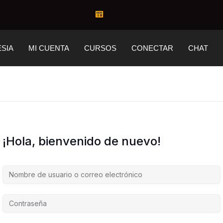
ESIA
MI CUENTA
CURSOS
CONECTAR
CHAT
¡Hola, bienvenido de nuevo!