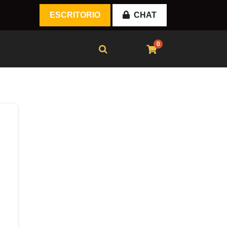
ESCRITORIO
CHAT
0