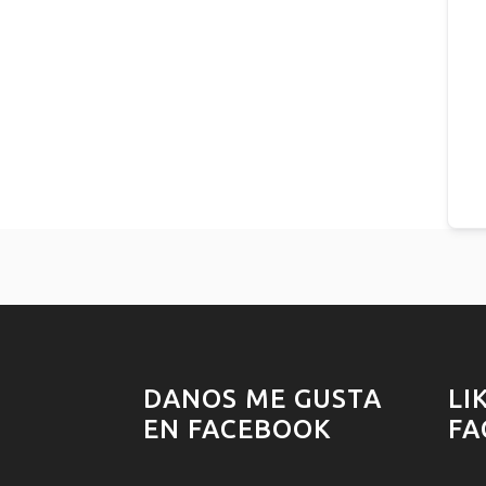
DANOS ME GUSTA
LI
EN FACEBOOK
FA