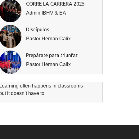
CORRE LA CARRERA 2025
Admin IBHV & EA
Discípulos
Pastor Hernan Calix
Prepárate para triunfar
Pastor Hernan Calix
Learning often happens in classrooms
but it doesn’t have to.