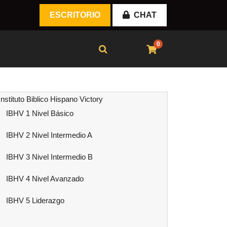
ESCRITORIO
CHAT
0
Instituto Biblico Hispano Victory
IBHV 1 Nivel Básico
IBHV 2 Nivel Intermedio A
IBHV 3 Nivel Intermedio B
IBHV 4 Nivel Avanzado
IBHV 5 Liderazgo