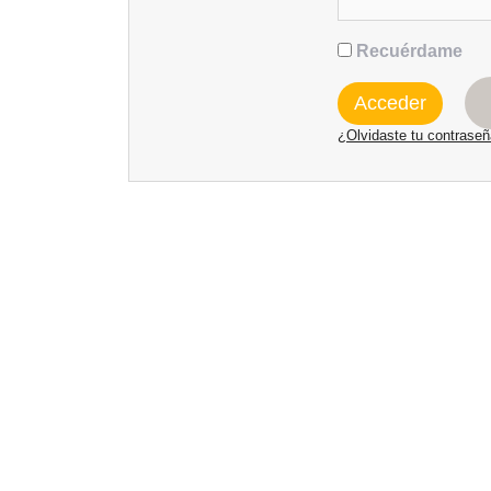
Recuérdame
¿Olvidaste tu contrase