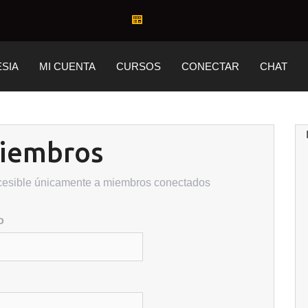
ESIA
MI CUENTA
CURSOS
CONECTAR
CHAT
miembros
cesible únicamente a miembros conectados
o