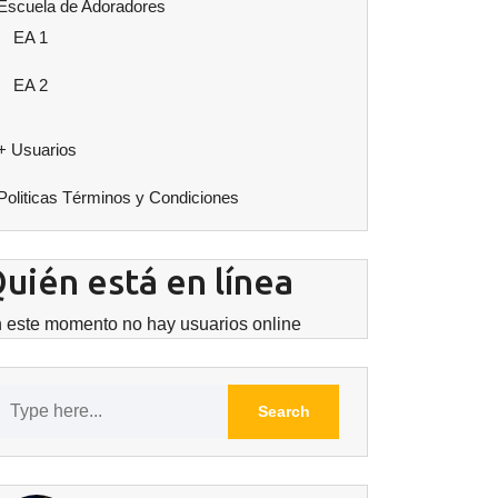
Escuela de Adoradores
EA 1
EA 2
+ Usuarios
Politicas Términos y Condiciones
uién está en línea
 este momento no hay usuarios online