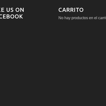
KE US ON
CARRITO
CEBOOK
No hay productos en el carri