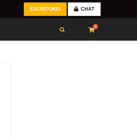
ESCRITORIO
CHAT
0