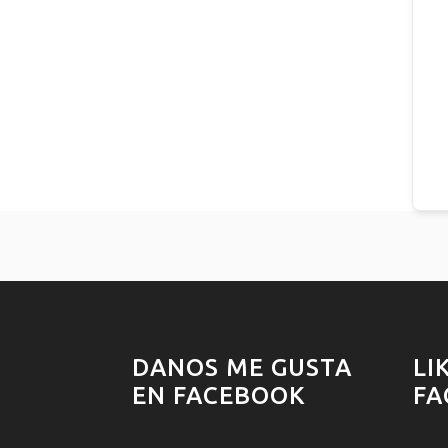
DANOS ME GUSTA
LI
EN FACEBOOK
FA