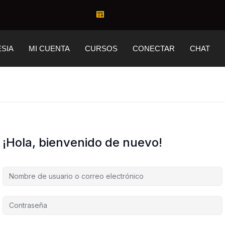
ESIA
MI CUENTA
CURSOS
CONECTAR
CHAT
¡Hola, bienvenido de nuevo!