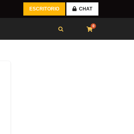
ESCRITORIO
CHAT
0