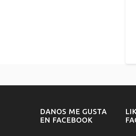
DANOS ME GUSTA
LI
EN FACEBOOK
FA