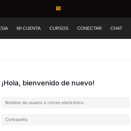
ESIA
MI CUENTA
CURSOS
CONECTAR
CHAT
¡Hola, bienvenido de nuevo!