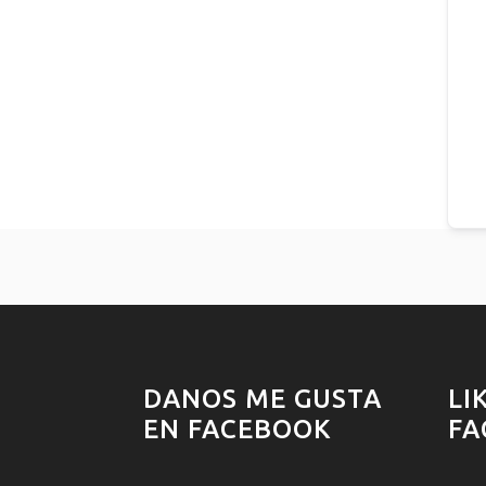
DANOS ME GUSTA
LI
EN FACEBOOK
FA