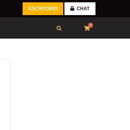
ESCRITORIO
CHAT
0