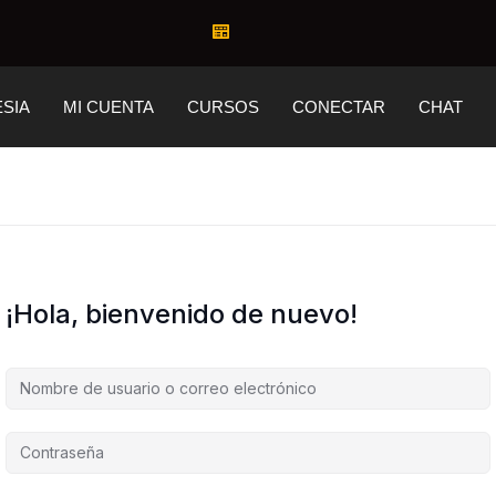
ESIA
MI CUENTA
CURSOS
CONECTAR
CHAT
¡Hola, bienvenido de nuevo!