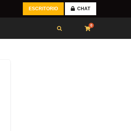
ESCRITORIO
CHAT
0