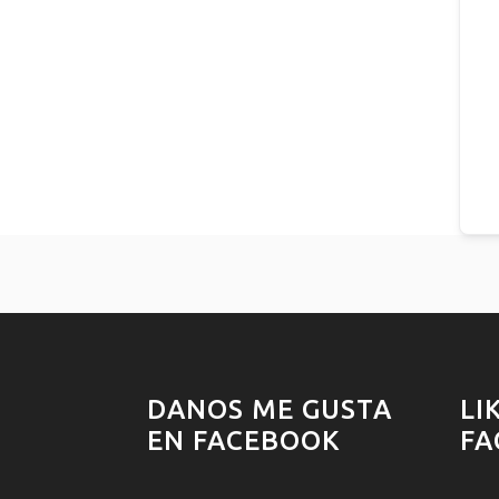
DANOS ME GUSTA
LI
EN FACEBOOK
FA