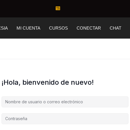
ESIA
MI CUENTA
CURSOS
CONECTAR
CHAT
¡Hola, bienvenido de nuevo!