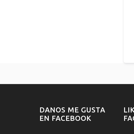
DANOS ME GUSTA
LI
EN FACEBOOK
FA