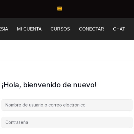
ESIA
MI CUENTA
CURSOS
CONECTAR
CHAT
¡Hola, bienvenido de nuevo!