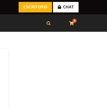
ESCRITORIO
CHAT
0