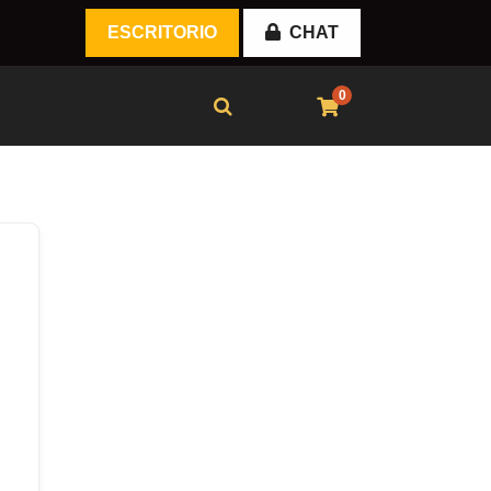
ESCRITORIO
CHAT
0