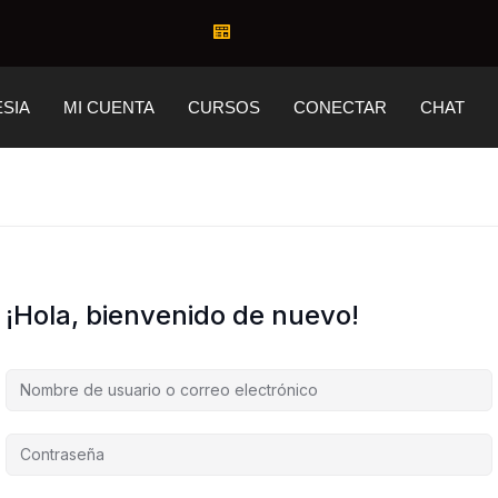
ESIA
MI CUENTA
CURSOS
CONECTAR
CHAT
¡Hola, bienvenido de nuevo!