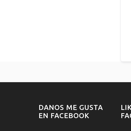
DANOS ME GUSTA
LI
EN FACEBOOK
FA