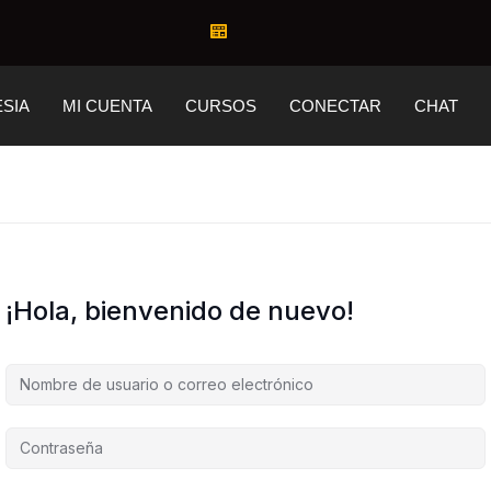
ESIA
MI CUENTA
CURSOS
CONECTAR
CHAT
¡Hola, bienvenido de nuevo!