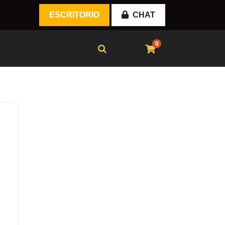
ESCRITORIO
CHAT
0