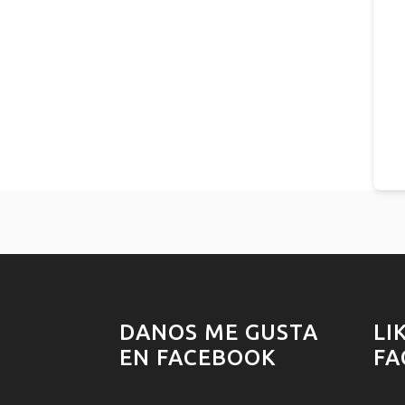
DANOS ME GUSTA
LI
EN FACEBOOK
FA