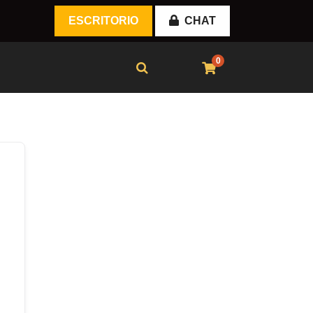
ESCRITORIO
CHAT
0