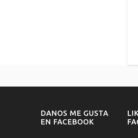
DANOS ME GUSTA
LI
EN FACEBOOK
FA