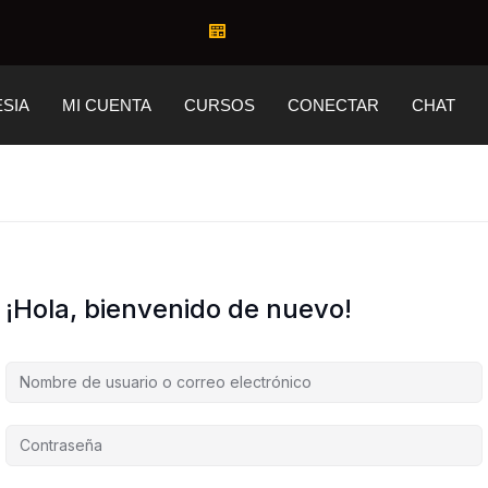
ESIA
MI CUENTA
CURSOS
CONECTAR
CHAT
¡Hola, bienvenido de nuevo!