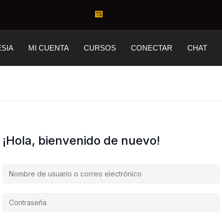
ESIA
MI CUENTA
CURSOS
CONECTAR
CHAT
¡Hola, bienvenido de nuevo!