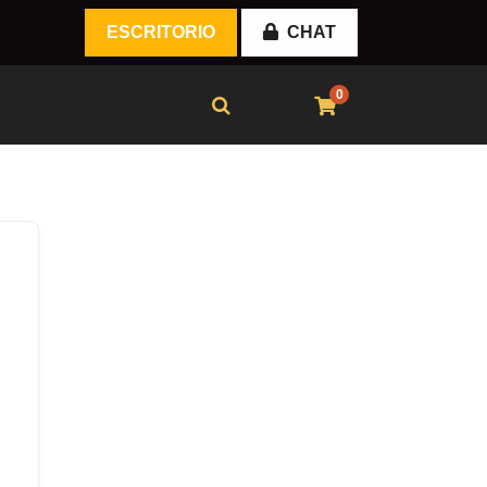
ESCRITORIO
CHAT
0