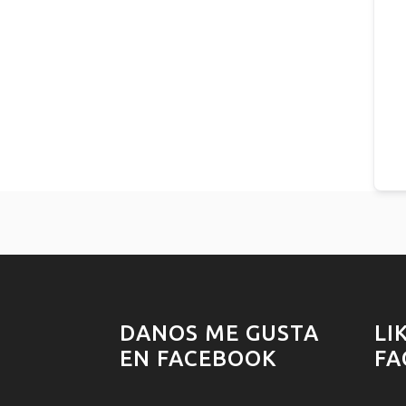
DANOS ME GUSTA
LI
EN FACEBOOK
FA