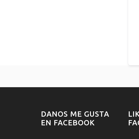
DANOS ME GUSTA
LI
EN FACEBOOK
FA