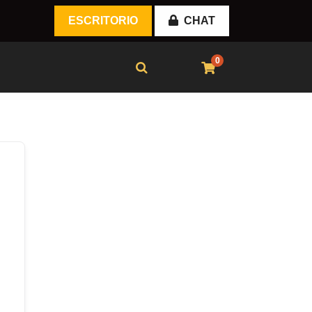
ESCRITORIO
CHAT
0