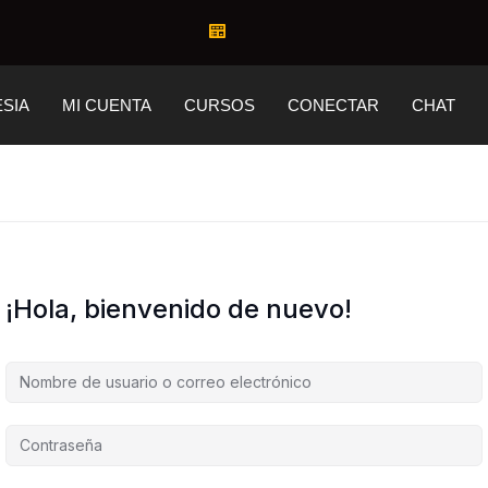
ESIA
MI CUENTA
CURSOS
CONECTAR
CHAT
¡Hola, bienvenido de nuevo!