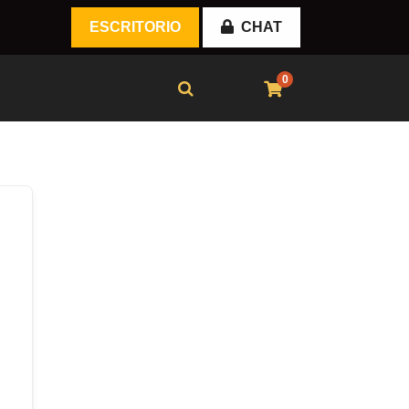
ESCRITORIO
CHAT
0