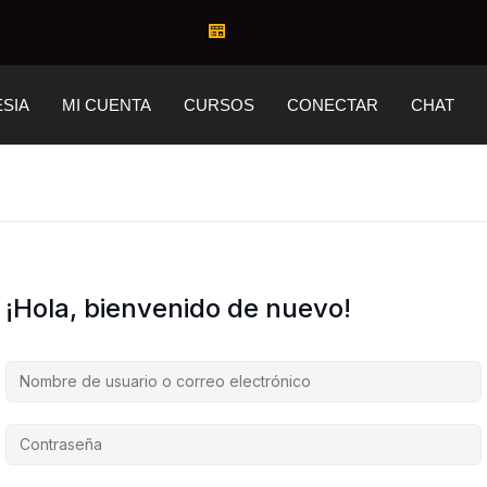
ESIA
MI CUENTA
CURSOS
CONECTAR
CHAT
¡Hola, bienvenido de nuevo!