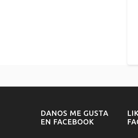
DANOS ME GUSTA
LI
EN FACEBOOK
FA