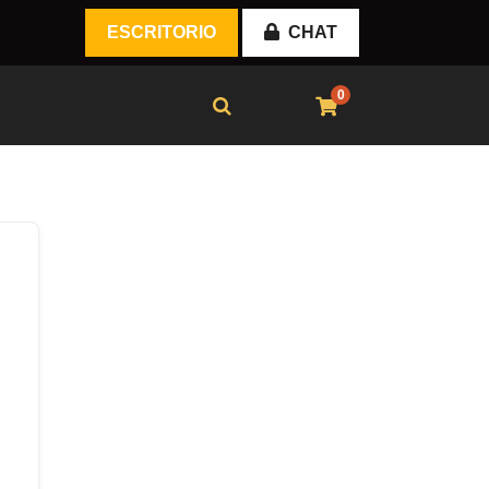
ESCRITORIO
CHAT
0