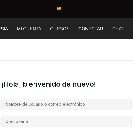
ESIA
MI CUENTA
CURSOS
CONECTAR
CHAT
¡Hola, bienvenido de nuevo!