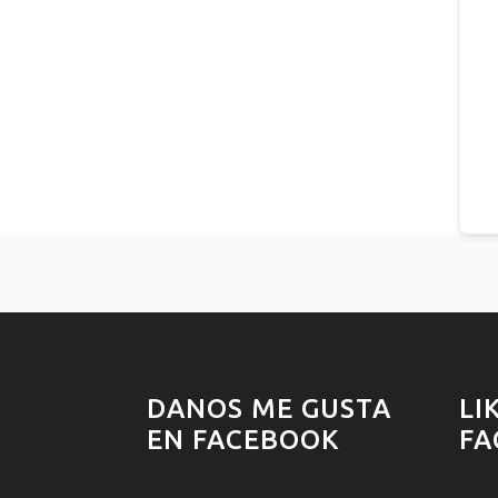
DANOS ME GUSTA
LI
EN FACEBOOK
FA