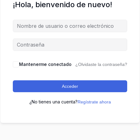
¡Hola, bienvenido de nuevo!
Mantenerme conectado
¿Olvidaste la contraseña?
Acceder
¿No tienes una cuenta?
Regístrate ahora