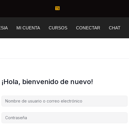
ESIA
MI CUENTA
CURSOS
CONECTAR
CHAT
¡Hola, bienvenido de nuevo!