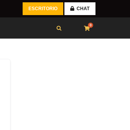
ESCRITORIO
CHAT
0