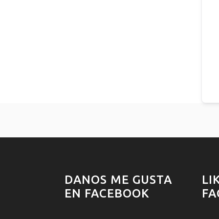
DANOS ME GUSTA
LI
EN FACEBOOK
FA