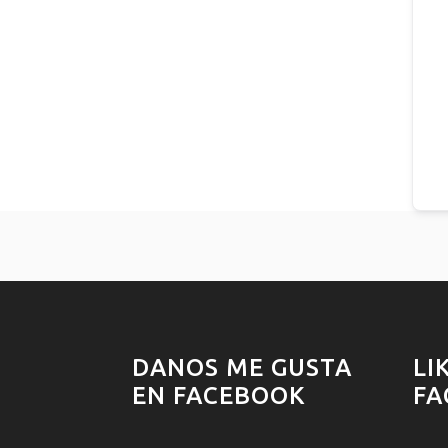
DANOS ME GUSTA
LI
EN FACEBOOK
FA