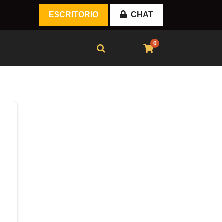
ESCRITORIO
CHAT
0