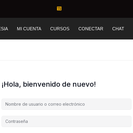
ESIA
MI CUENTA
CURSOS
CONECTAR
CHAT
¡Hola, bienvenido de nuevo!