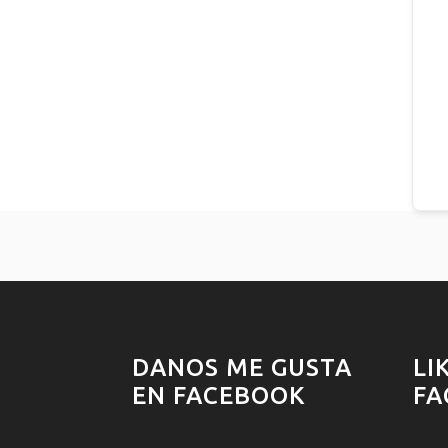
DANOS ME GUSTA
LI
EN FACEBOOK
FA