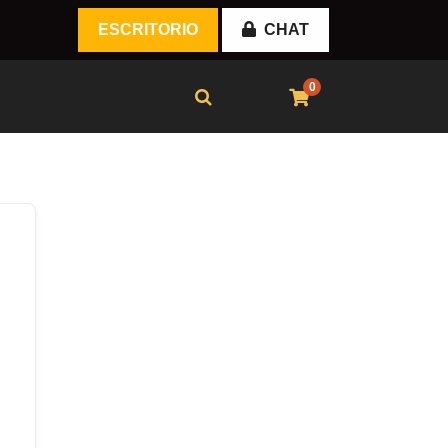
ESCRITORIO
CHAT
0