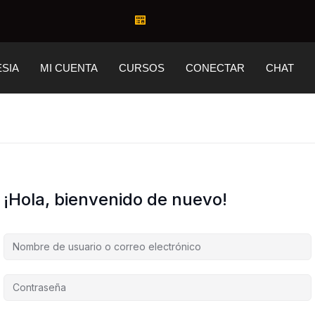
ESIA
MI CUENTA
CURSOS
CONECTAR
CHAT
¡Hola, bienvenido de nuevo!