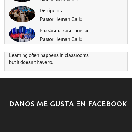
Discípulos
Pastor Hernan Calix
Prepárate para triunfar
Pastor Hernan Calix
Learning often happens in classrooms
but it doesn’t have to.
DANOS ME GUSTA EN FACEBOOK