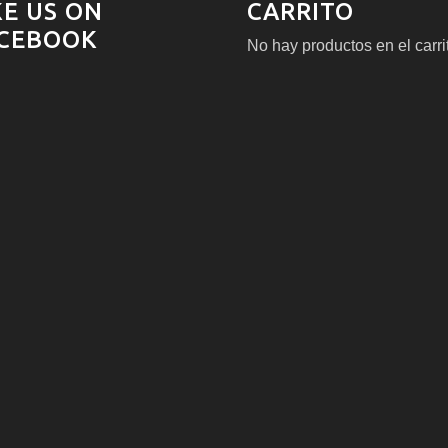
KE US ON
CARRITO
CEBOOK
No hay productos en el carri