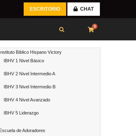
ESCRITORIO
CHAT
0
Instituto Biblico Hispano Victory
IBHV 1 Nivel Básico
IBHV 2 Nivel Intermedio A
IBHV 3 Nivel Intermedio B
IBHV 4 Nivel Avanzado
IBHV 5 Liderazgo
Escuela de Adoradores