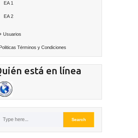
EA 1
EA 2
+ Usuarios
Politicas Términos y Condiciones
uién está en línea