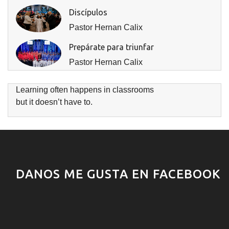
Discípulos
Pastor Hernan Calix
Prepárate para triunfar
Pastor Hernan Calix
Learning often happens in classrooms
but it doesn’t have to.
DANOS ME GUSTA EN FACEBOOK