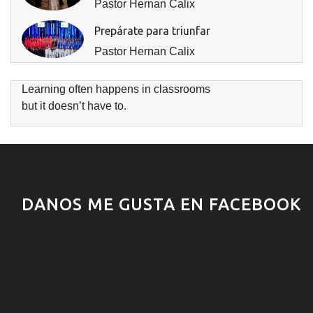
Pastor Hernan Calix
Prepárate para triunfar
Pastor Hernan Calix
Learning often happens in classrooms
but it doesn’t have to.
DANOS ME GUSTA EN FACEBOOK